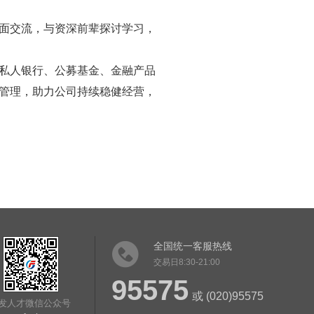
面交流，与资深前辈探讨学习，
私人银行、公募基金、金融产品
管理，助力公司持续稳健经营，
全国统一客服热线
交易日8:30-21:00
95575
或 (020)95575
发人才微信公众号