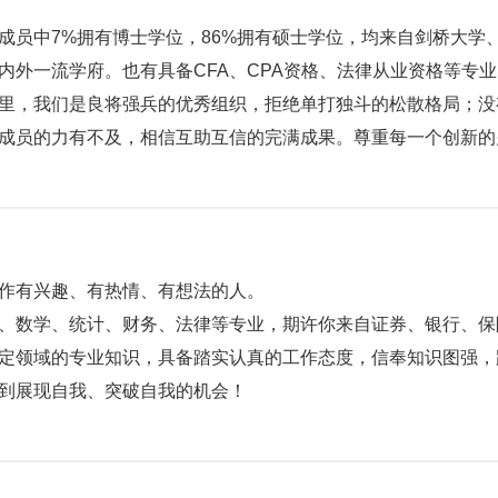
成员中7%拥有博士学位，86%拥有硕士学位，均来自剑桥大学
内外一流学府。也有具备CFA、CPA资格、法律从业资格等专
里，我们是良将强兵的优秀组织，拒绝单打独斗的松散格局；没
成员的力有不及，相信互助互信的完满成果。尊重每一个创新的
作有兴趣、有热情、有想法的人。
、数学、统计、财务、法律等专业，期许你来自证券、银行、保
定领域的专业知识，具备踏实认真的工作态度，信奉知识图强，
到展现自我、突破自我的机会！