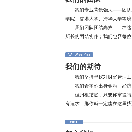
我们专业背景强大——团队
学院、香港大学、清华大学等境
我们团队团结高效——在这
所长的团结协作；我们包容每位
We Want You
我们的期待
我们坚持寻找对财富管理工
我们希望你出身金融、经济
但归根结底，只要你掌握特
有追求，那你就一定能在这里找
Join Us